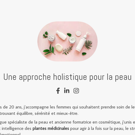
Une approche holistique pour la peau
s de 20 ans, j’accompagne les femmes qui souhaitent prendre soin de l
trouvant équilibre, sérénité et mieux-être.
ue spécialiste de la peau et ancienne formatrice en cosmétique, j’unis e
 intelligence des
plantes
médicinales
pour agir à la fois sur la peau, le st
 émotionnel.