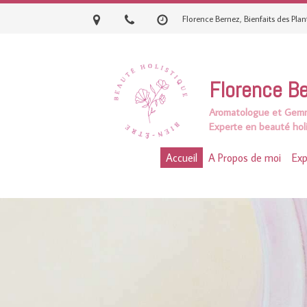
Florence Bernez, Bienfaits des Pla
Florence B
Aromatologue et
Gemm
Experte en beauté holi
Accueil
A Propos de moi
Exp