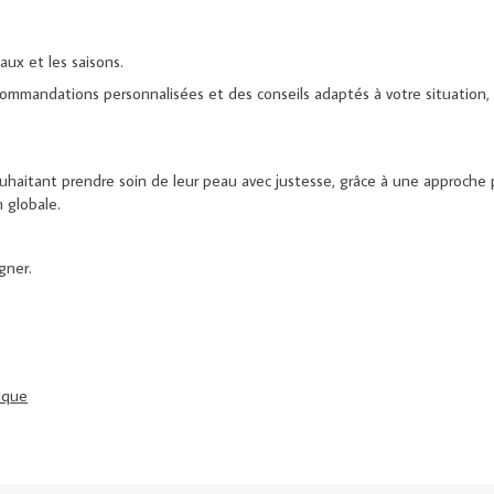
ux et les saisons.
ommandations personnalisées et des conseils adaptés à votre situation,
haitant prendre soin de leur peau avec justesse, grâce à une approche p
 globale.
gner.
ique