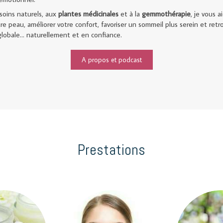
soins naturels, aux
plantes
médicinales
et à la
gemmothérapie
, je vous a
tre peau, améliorer votre confort, favoriser un sommeil plus serein et ret
lobale… naturellement et en confiance.
A propos et podcast
Prestations