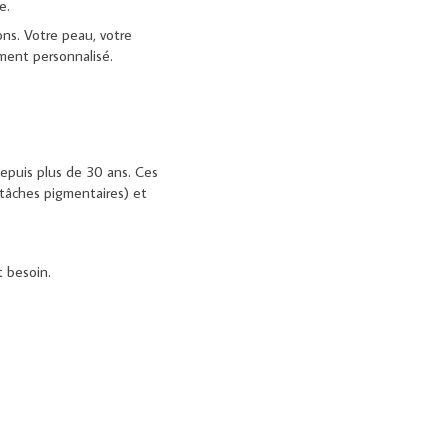
e.
ns. Votre peau, votre
ment personnalisé.
epuis plus de 30 ans. Ces
 tâches pigmentaires) et
t besoin.