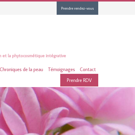
Prendre rendez-vous
n et la phytocosmétique intégrative
Chroniques de la peau
Témoignages
Contact
Prendre RDV