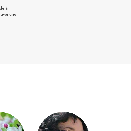
ide à
rouver une