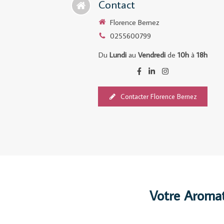
Contact
Florence Bernez
0255600799
Du
Lundi
au
Vendredi
de
10h
à
18h
Contacter Florence Bernez
Votre Aroma