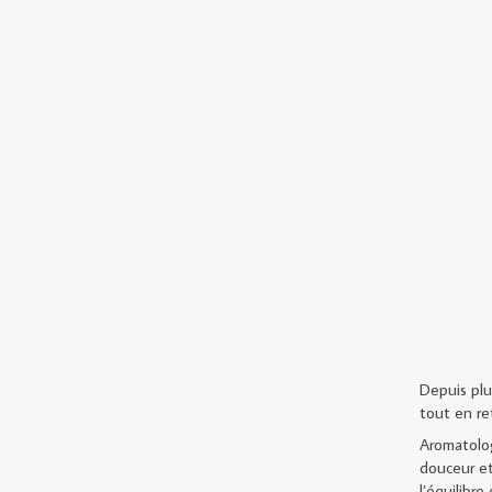
Depuis plu
tout en re
Aromatolog
douceur et
l’équilibre