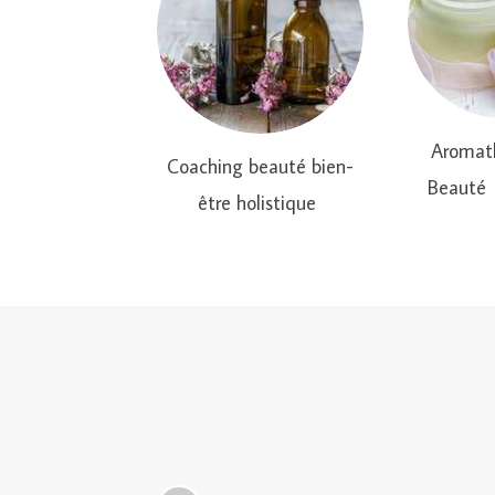
Aromath
Coaching beauté bien-
Beauté 
être holistique