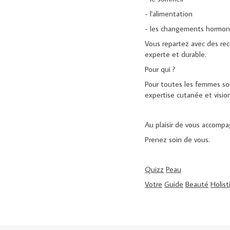
- l'alimentation
- les changements hormona
Vous repartez avec des rec
experte et durable.
Pour qui ?
Pour toutes les femmes sou
expertise cutanée et vision
Au plaisir de vous accompa
Prenez soin de vous.
Quizz
Peau
Votre
Guide
Beauté
Holist