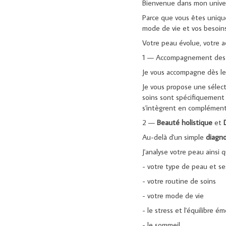
Bienvenue dans mon univer
Parce que vous êtes unique
mode de vie et vos besoin
Votre peau évolue, votre 
1 — Accompagnement des p
Je vous accompagne dès le 
Je vous propose une sélect
soins sont spécifiquement 
s'intègrent en complément d
2 —
Beauté
holistique
et
Au-delà d'un simple
diagno
J'analyse votre peau ainsi 
- votre type de peau et se
- votre routine de soins
- votre mode de vie
- le stress et l'équilibre 
- le sommeil