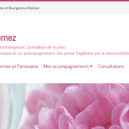
ntes et Bourgeons à Rennes
ernez
othérapeute.
Spécialiste de la peau.
stique et en accompagnement des peaux fragilisées par la micronutritio
ertise et Partenaires
Mes accompagnements
Consultations