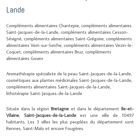
Lande
Compléments alimentaires Chantepie
,
compléments alimentaires
Saint-Jacques-de-la-Lande
,
compléments alimentaires Cesson-
Sévigné
,
compléments alimentaires Saint-Grégoire
,
compléments
alimentaires Vern-sur-Seiche
,
compléments alimentaires Vezin-le-
Coquet
,
compléments alimentaires Bruz
,
compléments
alimentaires Goven
Aromathérapie spécialiste de la peau Saint-Jacques-de-la-Lande
,
cosmétiques aux plantes médicinales Saint-Jacques-de-la-Lande
,
compléments alimentaires Saint-Jacques-de-la-Lande
,
lithotérapie Saint-Jacques-de-la-Lande
Située dans la région
Bretagne
et dans le département
Ile-et-
Vilaine
,
Saint-Jacques-de-la-Lande
est une ville de 10497
habitants. Les 3 villes les plus peuplées du département sont
Rennes, Saint-Malo et encore Fougères.