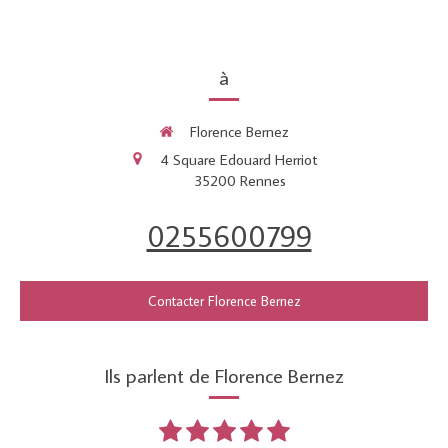
à
Florence Bernez
4 Square Edouard Herriot
35200
Rennes
0255600799
Contacter Florence Bernez
Ils parlent de Florence Bernez