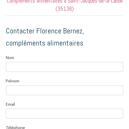
Compléments alimentaires à Saint-Jacques-de-la-Lande
(35136)
Contacter Florence Bernez,
compléments alimentaires
Nom
Prénom
Email
Téléphone