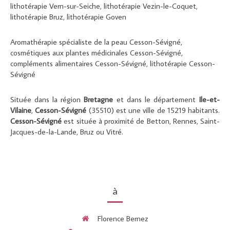
lithotérapie Vern-sur-Seiche
,
lithotérapie Vezin-le-Coquet
,
lithotérapie Bruz
,
lithotérapie Goven
Aromathérapie spécialiste de la peau Cesson-Sévigné
,
cosmétiques aux plantes médicinales Cesson-Sévigné
,
compléments alimentaires Cesson-Sévigné
,
lithotérapie Cesson-
Sévigné
Située dans la région
Bretagne
et dans le département
Ile-et-
Vilaine
,
Cesson-Sévigné
(35510) est une ville de 15219 habitants.
Cesson-Sévigné
est située à proximité de Betton, Rennes, Saint-
Jacques-de-la-Lande, Bruz ou Vitré.
à
Florence Bernez