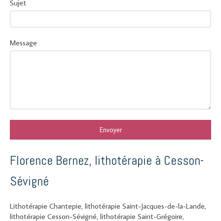
Sujet
Message
Envoyer
Florence Bernez, lithotérapie à Cesson-
Sévigné
Lithotérapie Chantepie
,
lithotérapie Saint-Jacques-de-la-Lande
,
lithotérapie Cesson-Sévigné
,
lithotérapie Saint-Grégoire
,