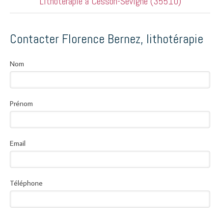
Lithotérapie à Cesson-Sévigné (35510)
Contacter Florence Bernez, lithotérapie
Nom
Prénom
Email
Téléphone