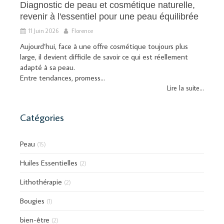
Diagnostic de peau et cosmétique naturelle,
revenir à l'essentiel pour une peau équilibrée
11 Juin 2026
Florence
Aujourd’hui, face à une offre cosmétique toujours plus
large, il devient difficile de savoir ce qui est réellement
adapté à sa peau.
Entre tendances, promess...
Lire la suite...
Catégories
Peau
(15)
Huiles Essentielles
(2)
Lithothérapie
(2)
Bougies
(1)
bien-être
(2)