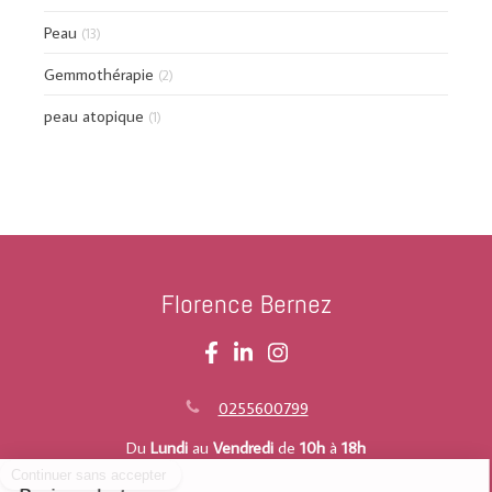
Peau
(13)
Gemmothérapie
(2)
peau atopique
(1)
Florence Bernez
0255600799
Du
Lundi
au
Vendredi
de
10h
à
18h