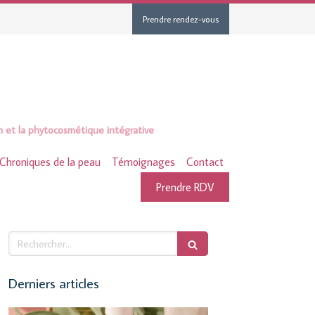
Prendre rendez-vous
n et la phytocosmétique intégrative
Chroniques de la peau
Témoignages
Contact
Prendre RDV
Rechercher
Derniers articles