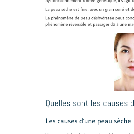
dysfonctionnement d'ordre génétique, il s'agit 
La peau sèche est fine, avec un grain serré et d
Le phénomène de peau déshydratée peut concer
phénomène réversible et passager dû à une mauv
Quelles sont les causes 
Les causes d'une peau sèche