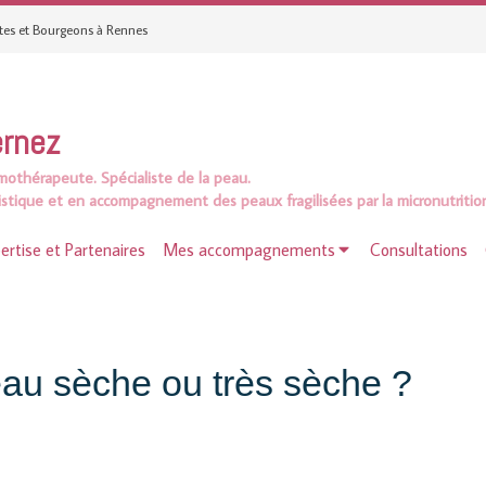
ntes et Bourgeons à Rennes
ernez
othérapeute.
Spécialiste de la peau.
stique et en accompagnement des peaux fragilisées par la micronutritio
ertise et Partenaires
Mes accompagnements
Consultations
eau sèche ou très sèche ?
s