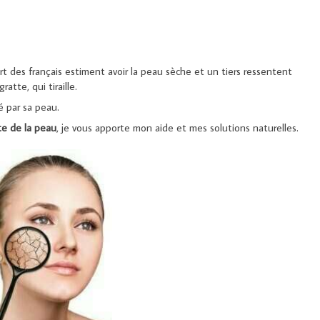
t des français estiment avoir la peau sèche et un tiers ressentent
atte, qui tiraille.
é par sa peau.
ste de la peau
, je vous apporte mon aide et mes solutions naturelles.