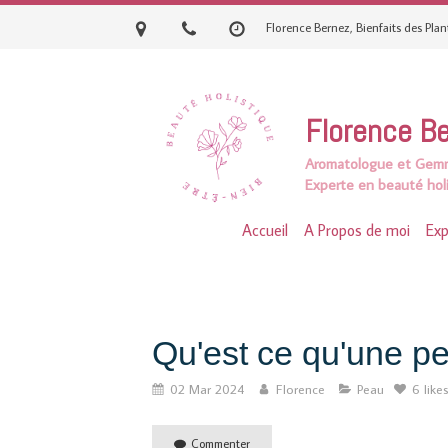
Florence Bernez, Bienfaits des Pla
Florence B
Aromatologue et
Gemm
Experte en beauté holi
Accueil
A Propos de moi
Exp
Qu'est ce qu'une p
02 Mar 2024
Florence
Peau
6 like
Commenter