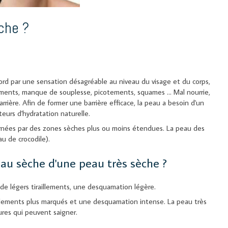
che ?
rd par une sensation désagréable au niveau du visage et du corps,
llements, manque de souplesse, picotements, squames ... Mal nourrie,
rrière. Afin de former une barrière efficace, la peau a besoin d'un
acteurs d'hydratation naturelle.
ernées par des zones sèches plus ou moins étendues. La peau des
u de crocodile).
au sèche d'une peau très sèche ?
de légers tiraillements, une desquamation légère.
illements plus marqués et une desquamation intense. La peau très
ures qui peuvent saigner.