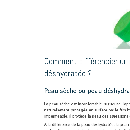
Comment différencier un
déshydratée ?
Peau sèche ou peau déshydr
La peau sèche est inconfortable, rugueuse, l'ap
naturellement protégée en surface par le film h
Imperméable, il protège la peau des agressions 
A la différence de la peau déshydratée, la pea