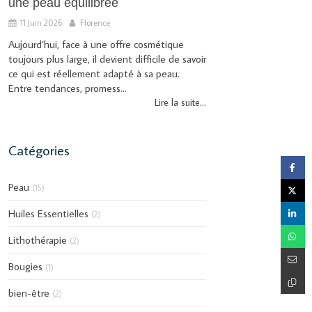
une peau équilibrée
11 Juin 2026
Florence
Aujourd’hui, face à une offre cosmétique
toujours plus large, il devient difficile de savoir
ce qui est réellement adapté à sa peau.
Entre tendances, promess...
Lire la suite...
Catégories
Peau
(15)
Huiles Essentielles
(2)
Lithothérapie
(2)
Bougies
(1)
bien-être
(2)