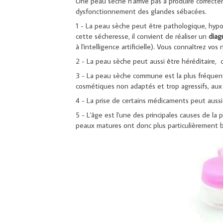
Une peau sèche n'arrive pas à produire correct
dysfonctionnement des glandes sébacées.
1 - La peau sèche peut être pathologique, hypoth
cette sécheresse, il convient de réaliser un
diag
à l'intelligence artificielle). Vous connaîtrez vo
2 - La peau sèche peut aussi être héréditaire, 
3 - La peau sèche commune est la plus fréquente,
cosmétiques non adaptés et trop agressifs, aux c
4 - La prise de certains médicaments peut aussi
5 - L'âge est l'une des principales causes de la
peaux matures ont donc plus particulièrement b