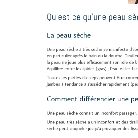
Qu'est ce qu'une peau sè
La peau sèche
Une peau sèche à très sèche se manifeste d'abo
en particulier après le bain ou la douche. Tirai
la peau ne joue plus efficacement son rôle de ba
équilibre entre les lipides (gras) , l'eau et les f
Toutes les parties du corps peuvent être conc
jambes à tendance à s'assécher rapidement (pea
Comment différencier une pe
Une peau sèche connaît un inconfort passager, 
Une peau très sèche a un inconfort et des tira
sèche peut craqueler jusqu'à provoquer des fiss