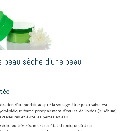
e peau sèche d'une peau
atée
plication d'un produit adapté la soulage. Une peau saine est
ydrolipidique formé principalement d'eau et de lipides (le sébum).
extérieures et évite les pertes en eau.
u sèche ou très sèche est un état chronique dû à un