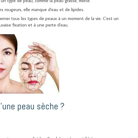
d'un type de peau, comme la peau grasse, mixte.
es rougeurs, elle manque d'eau et de lipides.
ner tous les types de peaux à un moment de la vie. C'est un
aise fixation et à une perte d'eau.
d'une peau sèche ?