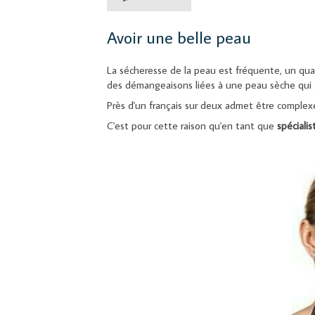
Avoir une belle peau
La sécheresse de la peau est fréquente, un quar
des démangeaisons liées à une peau sèche qui gr
Près d'un français sur deux admet être complex
C'est pour cette raison qu'en tant que
spéciali