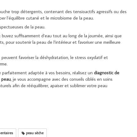
ouche trop détergents, contenant des tensioactifs agressifs ou des
ber l’équilibre cutané et le microbiome de la peau.
espectueuses de la peau.
 : buvez suffisamment d’eau tout au long de la journée, ainsi que
s, pour soutenir la peau de l’intérieur et favoriser une meilleure
 peuvent favoriser la déshydratation, le stress oxydatif et
erme.
ne parfaitement adaptée à vos besoins, réalisez un
diagnostic
de
peau
, je vous accompagne avec des conseils ciblés en soins
rels afin de rééquilibrer, apaiser et sublimer votre peau
entaires
peau sèche